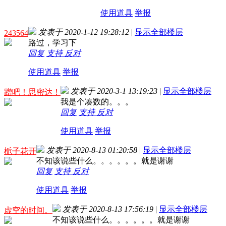
使用道具
举报
发表于 2020-1-12 19:28:12
|
显示全部楼层
243564
路过，学习下
回复
支持
反对
使用道具
举报
发表于 2020-3-1 13:19:23
|
显示全部楼层
蹭吧！思密达！
我是个凑数的。。。
回复
支持
反对
使用道具
举报
发表于 2020-8-13 01:20:58
|
显示全部楼层
栀子花开
不知该说些什么。。。。。。就是谢谢
回复
支持
反对
使用道具
举报
发表于 2020-8-13 17:56:19
|
显示全部楼层
虚空的时间。
不知该说些什么。。。。。。就是谢谢