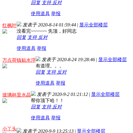
回复
支持
反对
使用道具
举报
发表于 2020-8-14 01:59:44
|
显示全部楼层
红枫叶
没看完~~~~~~ 先顶，好同志
回复
支持
反对
使用道具
举报
发表于 2020-8-24 19:28:46
|
显示全部楼层
万点荷钱贴水浮
有道理。。。
回复
支持
反对
使用道具
举报
发表于 2020-9-2 01:21:12
|
显示全部楼层
玻璃杯里水晶
帮你顶下哈！！
回复
支持
反对
使用道具
举报
小丫头
发表于 2020-9-9 13:25:13
|
显示全部楼层