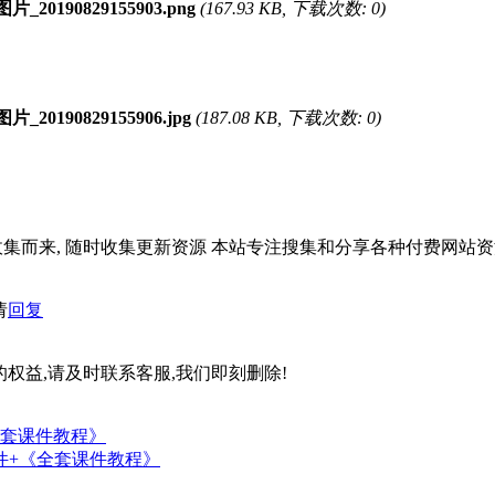
片_20190829155903.png
(167.93 KB, 下载次数: 0)
_20190829155906.jpg
(187.08 KB, 下载次数: 0)
收集而来, 随时收集更新资源 本站专注搜集和分享各种付费网站资
请
回复
权益,请及时联系客服,我们即刻删除!
全套课件教程》
 和 事件+《全套课件教程》