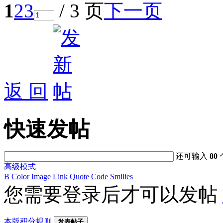
1
2
3
/ 3 页
下一页
返 回
快速发帖
还可输入
80
高级模式
B
Color
Image
Link
Quote
Code
Smilies
您需要登录后才可以发帖
本版积分规则
发表帖子