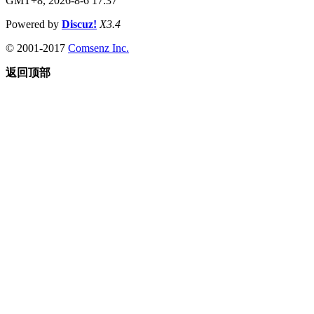
GMT+8, 2026-8-6 17:37
Powered by
Discuz!
X3.4
© 2001-2017
Comsenz Inc.
返回顶部